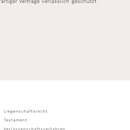
artiger Verträge verlässlich geschützt
Liegenschaftsrecht
Testament
Verlassenschaftsverfahren