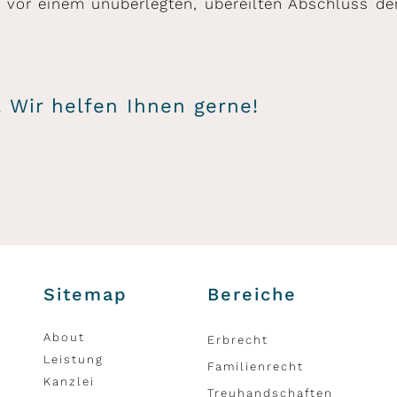
 vor einem unüberlegten, übereilten Abschluss der
. Wir helfen Ihnen gerne!
Sitemap
Bereiche
About
Erbrecht
Leistung
Familienrecht
Kanzlei
Treuhandschaften