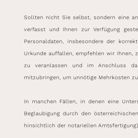
Sollten nicht Sie selbst, sondern eine a
verfasst und Ihnen zur Verfügung gest
Personaldaten, insbesondere der korre
Urkunde auffallen, empfehlen wir Ihnen, 
zu veranlassen und im Anschluss dara
mitzubringen, um unnötige Mehrkosten zu
In manchen Fällen, in denen eine Unters
Beglaubigung durch den österreichische
hinsichtlich der notariellen Amtsfertigung