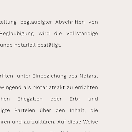
ellung beglaubigter Abschriften von
eglaubigung wird die vollständige
de notariell bestätigt.
hriften unter Einbeziehung des Notars,
Zwingend als Notariatsakt zu errichten
ischen Ehegatten oder Erb- und
iligte Parteien über den Inhalt, die
ren und aufzuklären. Auf diese Weise