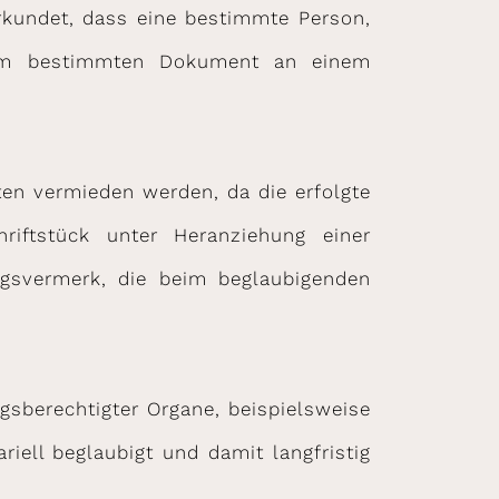
rkundet, dass eine bestimmte Person,
einem bestimmten Dokument an einem
ten vermieden werden, da die erfolgte
riftstück unter Heranziehung einer
ngsvermerk, die beim beglaubigenden
sberechtigter Organe, beispielsweise
riell beglaubigt und damit langfristig