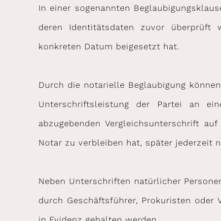
In einer sogenannten Beglaubigungsklaus
deren Identitätsdaten zuvor überprüf
konkreten Datum beigesetzt hat.
Durch die notarielle Beglaubigung können
Unterschriftsleistung der Partei an 
abzugebenden Vergleichsunterschrift a
Notar zu verbleiben hat, später jederzeit
Neben Unterschriften natürlicher Person
durch Geschäftsführer, Prokuristen oder V
in Evidenz gehalten werden.