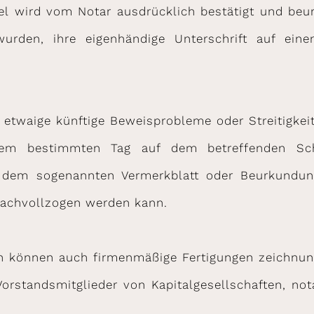
el wird vom Notar ausdrücklich bestätigt und beu
t wurden, ihre eigenhändige Unterschrift auf 
 etwaige künftige Beweisprobleme oder Streitigkei
einem bestimmten Tag auf dem betreffenden Sch
uf dem sogenannten Vermerkblatt oder Beurkundu
 nachvollzogen werden kann.
en können auch firmenmäßige Fertigungen zeichnung
orstandsmitglieder von Kapitalgesellschaften, nota