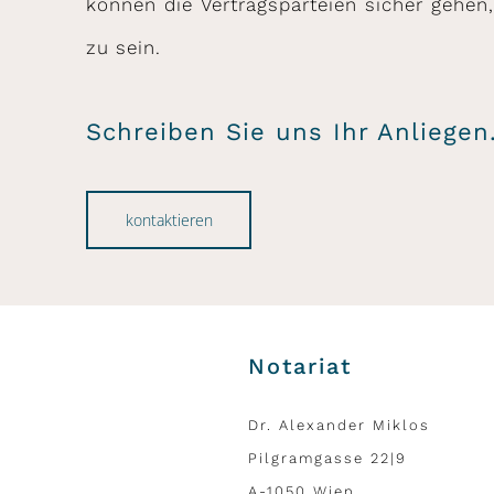
können die Vertragsparteien sicher gehen,
zu sein.
Schreiben Sie uns Ihr Anliegen
kontaktieren
Notariat
Dr. Alexander Miklos
Pilgramgasse 22|9
A-1050 Wien