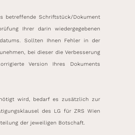
das betreffende Schriftstück/Dokument
prüfung Ihrer darin wiedergegebenen
datums. Sollten Ihnen Fehler in der
zunehmen, bei dieser die Verbesserung
rrigierte Version Ihres Dokuments
ötigt wird, bedarf es zusätzlich zur
ätigungsklausel des LG für ZRS Wien
teilung der jeweiligen Botschaft.