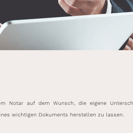
em Notar auf dem Wunsch, die eigene Unterschr
eines wichtigen Dokuments herstellen zu lassen.