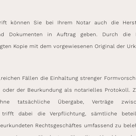
rift können Sie bei Ihrem Notar auch die Herst
und Dokumenten in Auftrag geben. Durch die B
ten Kopie mit dem vorgewiesenen Original der Urkun
lreichen Fällen die Einhaltung strenger Formvorsc
s oder der Beurkundung als notarielles Protokoll. 
ohne tatsächliche Übergabe, Verträge zw
r trifft dabei die Verpflichtung, sämtliche bete
eurkundeten Rechtsgeschäftes umfassend zu beleh