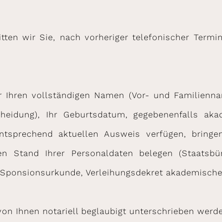
bitten wir Sie, nach vorheriger telefonischer Term
r Ihren vollständigen Namen (Vor- und Familienna
eidung), Ihr Geburtsdatum, gegebenenfalls akad
ntsprechend aktuellen Ausweis verfügen, bringen
en Stand Ihrer Personaldaten belegen (Staatsbür
ponsionsurkunde, Verleihungsdekret akademischer 
n Ihnen notariell beglaubigt unterschrieben werden