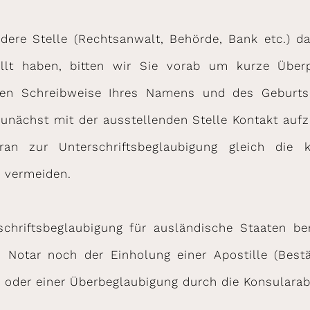
ndere Stelle (Rechtsanwalt, Behörde, Bank etc.) 
ellt haben, bitten wir Sie vorab um kurze Über
kten Schreibweise Ihres Namens und des Geburts
zunächst mit der ausstellenden Stelle Kontakt auf
n zur Unterschriftsbeglaubigung gleich die ko
 vermeiden.
chriftsbeglaubigung für ausländische Staaten ben
n Notar noch der Einholung einer Apostille (Best
) oder einer Überbeglaubigung durch die Konsularab