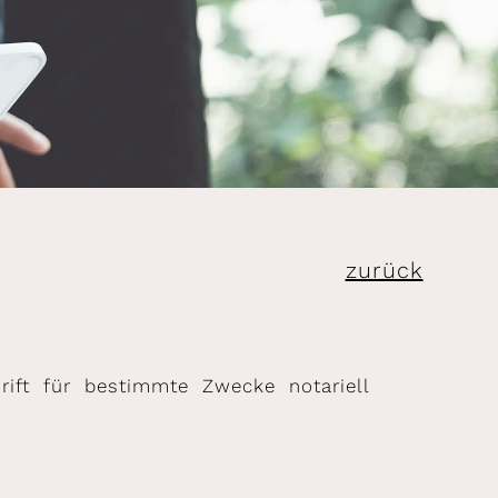
zurück
ift für bestimmte Zwecke notariell