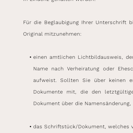
Für die Beglaubigung Ihrer Unterschrift 
Original mitzunehmen:
einen amtlichen Lichtbildausweis, de
Name nach Verheiratung oder Ehesch
aufweist. Sollten Sie über keinen e
Dokumente mit, die den letztgültig
Dokument über die Namensänderung, S
das Schriftstück/Dokument, welches vo