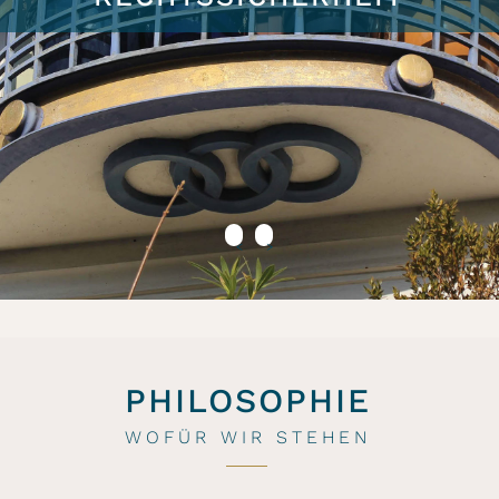
<
>
PHILOSOPHIE
WOFÜR WIR STEHEN