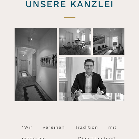
UNSERE KANZLEI
"Wir vereinen Tradition mit
moderner Dienstleistung,